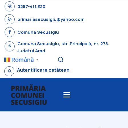
0257-411.320
primariasecusigiu@yahoo.com
Comuna Secusigiu
Comuna Secusigiu, str. Principală, nr. 275.
Județul Arad
Română
▼
Autentificare cetățean