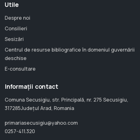
Utile
Despre noi
Consilieri
Sesizări
Centrul de resurse bibliografice în domeniul guvernării
deschise
E-consultare
Informații contact
Comuna Secusigiu, str. Principală, nr. 275 Secusigiu,
317285Județul Arad, Romania
primariasecusigiu@yahoo.com
0257-411.320