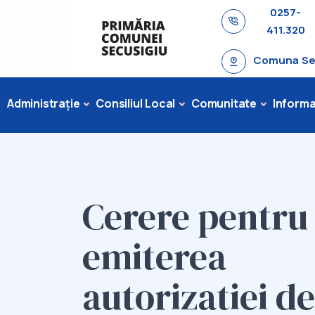
0257-
411.320
Comuna Secu
Administrație
Consiliul Local
Comunitate
Informaț
Cerere pentru
emiterea
autorizatiei de