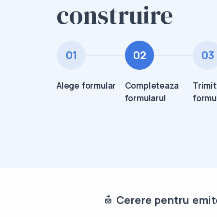
construire
01
02
03
Alege formular
Completeaza
Trimi
formularul
formu
Cerere pentru emite