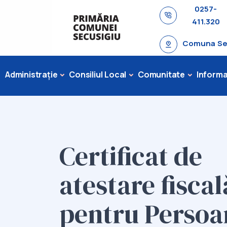
0257-
411.320
Comuna Secu
Administrație
Consiliul Local
Comunitate
Informaț
Certificat de
atestare fiscal
pentru Persoa