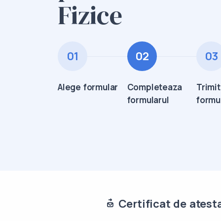
Fizice
01
02
03
Alege formular
Completeaza
Trimi
formularul
formu
Certificat de atest