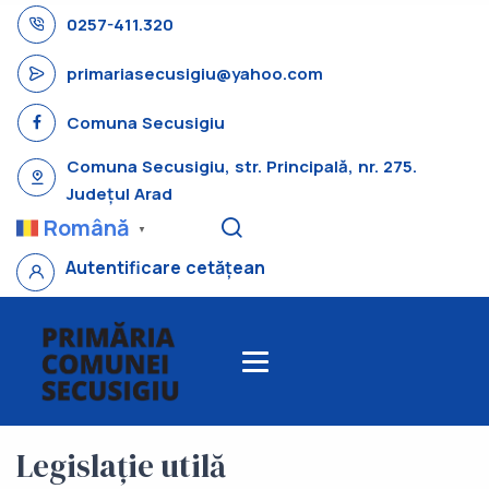
0257-411.320
primariasecusigiu@yahoo.com
Comuna Secusigiu
Comuna Secusigiu, str. Principală, nr. 275.
Județul Arad
Română
▼
Autentificare cetățean
Legislație utilă