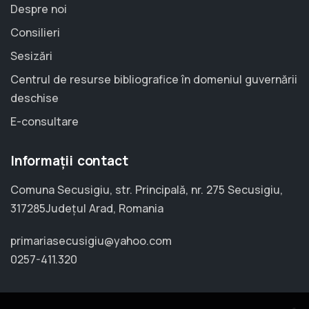
Despre noi
Consilieri
Sesizări
Centrul de resurse bibliografice în domeniul guvernării
deschise
E-consultare
Informații contact
Comuna Secusigiu, str. Principală, nr. 275 Secusigiu,
317285Județul Arad, Romania
primariasecusigiu@yahoo.com
0257-411.320