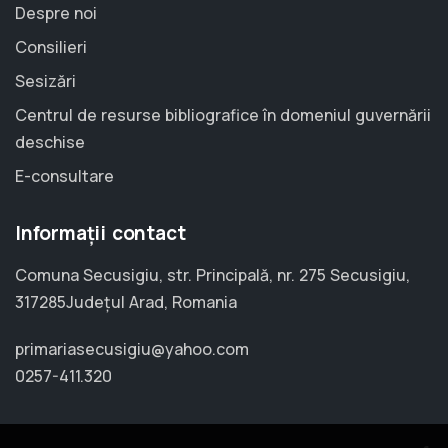
Despre noi
Consilieri
Sesizări
Centrul de resurse bibliografice în domeniul guvernării
deschise
E-consultare
Informații contact
Comuna Secusigiu, str. Principală, nr. 275 Secusigiu,
317285Județul Arad, Romania
primariasecusigiu@yahoo.com
0257-411.320