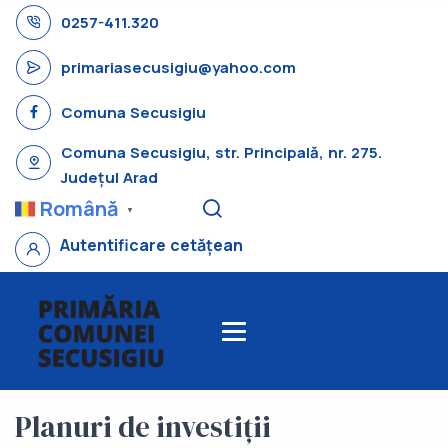
0257-411.320
primariasecusigiu@yahoo.com
Comuna Secusigiu
Comuna Secusigiu, str. Principală, nr. 275.
Județul Arad
Română
▼
Autentificare cetățean
Planuri de investiții