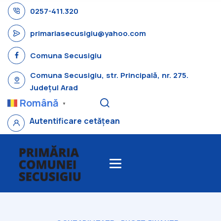
0257-411.320
primariasecusigiu@yahoo.com
Comuna Secusigiu
Comuna Secusigiu, str. Principală, nr. 275.
Județul Arad
Română
▼
Autentificare cetățean