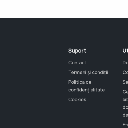
Suport
Ut
Contact
De
Termeni și condiții
Co
Politica de
Se
confidențialitate
Ce
Cookies
bi
do
de
E-