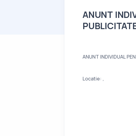
ANUNT INDI
PUBLICITAT
ANUNT INDIVIDUAL PE
Locatie: ,