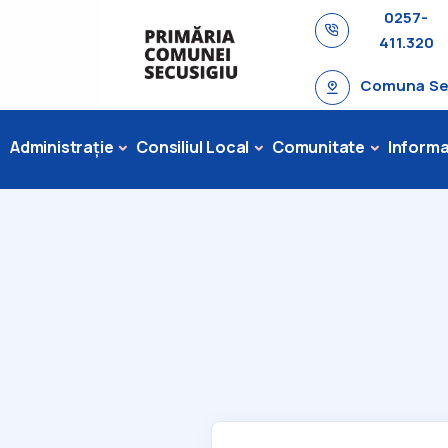
0257-
411.320
Comuna Secu
Administrație
Consiliul Local
Comunitate
Informaț