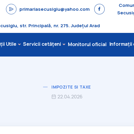
Comu
primariasecusigiu@yahoo.com
Secusi
sigiu, str. Principală, nr. 275. Județul Arad
ii Utile
Servicii cetățeni
Informații
Monitorul oficial
IMPOZITE SI TAXE
22.04.2026