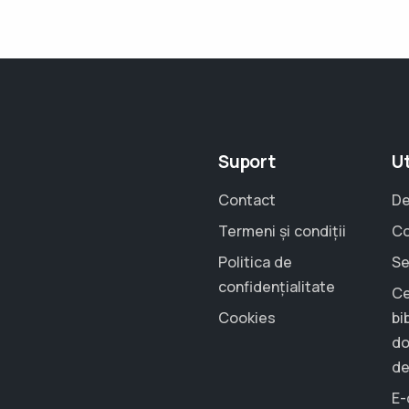
Suport
Ut
Contact
De
Termeni și condiții
Co
Politica de
Se
confidențialitate
Ce
Cookies
bi
do
de
E-