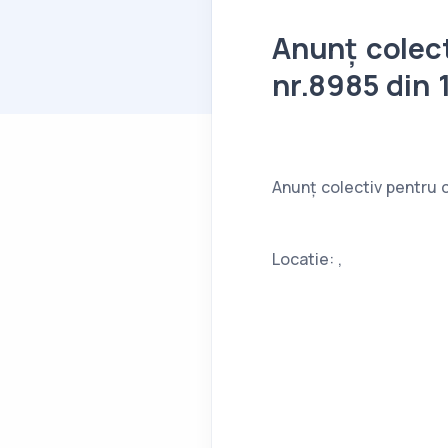
Anunț colect
nr.8985 din 
Anunț colectiv pentru c
Locatie: ,