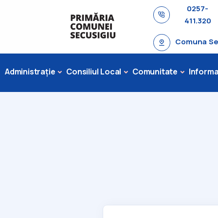
0257-
411.320
Comuna Secu
Administrație
Consiliul Local
Comunitate
Informaț