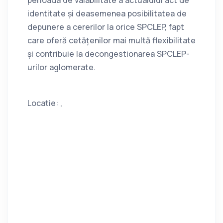
perioada de valabilitate a actualului act de
identitate și deasemenea posibilitatea de
depunere a cererilor la orice SPCLEP, fapt
care oferă cetățenilor mai multă flexibilitate
și contribuie la decongestionarea SPCLEP-
urilor aglomerate.
Locatie: ,