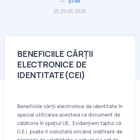
ȘTIRI
29.05.2026
BENEFICIILE CĂRȚII
ELECTRONICE DE
IDENTITATE(CEI)
Beneficiile cărții electronice de identitate în
special utilizarea acesteia ca document de
călătorie în spațiul UE,. Evidențiem faptul că
C.E.I. poate fi solicitată oricând, indifirent de