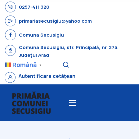
0257-411.320
primariasecusigiu@yahoo.com
Comuna Secusigiu
Comuna Secusigiu, str. Principală, nr. 275.
Județul Arad
Română
▼
Autentificare cetățean