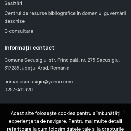
Sesizări
Centrul de resurse bibliografice în domeniul guvernării
deschise
E-consultare
Informații contact
Comuna Secusigiu, str. Principală, nr. 275 Secusigiu,
317285Județul Arad, Romania
primariasecusigiu@yahoo.com
0257-411.320
Acest site folosește cookies pentru a îmbunătăți
experiența ta de navigare. Pentru mai multe detalii
referitoare la cum folosim datele tale și la drepturile