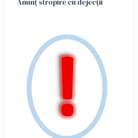
Anunț stropire cu dejecții