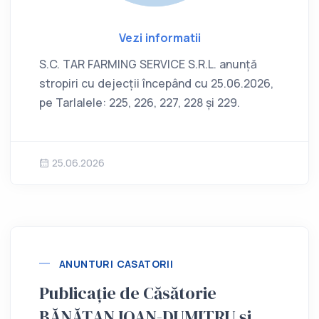
Vezi informatii
S.C. TAR FARMING SERVICE S.R.L. anunță
stropiri cu dejecții începând cu 25.06.2026,
pe Tarlalele: 225, 226, 227, 228 și 229.
25.06.2026
ANUNTURI CASATORII
Publicație de Căsătorie
BĂNĂȚAN IOAN-DUMITRU și