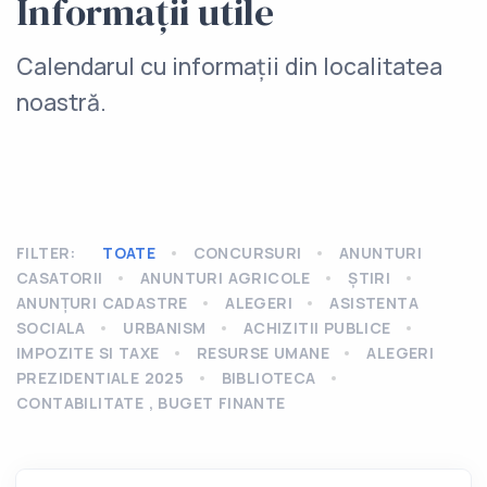
Informații utile
Calendarul cu informații din localitatea
noastră.
FILTER:
TOATE
CONCURSURI
ANUNTURI
CASATORII
ANUNTURI AGRICOLE
ȘTIRI
ANUNȚURI CADASTRE
ALEGERI
ASISTENTA
SOCIALA
URBANISM
ACHIZITII PUBLICE
IMPOZITE SI TAXE
RESURSE UMANE
ALEGERI
PREZIDENTIALE 2025
BIBLIOTECA
CONTABILITATE , BUGET FINANTE