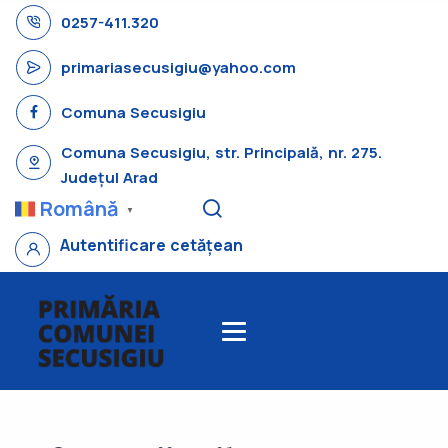
0257-411.320
primariasecusigiu@yahoo.com
Comuna Secusigiu
Comuna Secusigiu, str. Principală, nr. 275.
Județul Arad
Română
▼
Autentificare cetățean