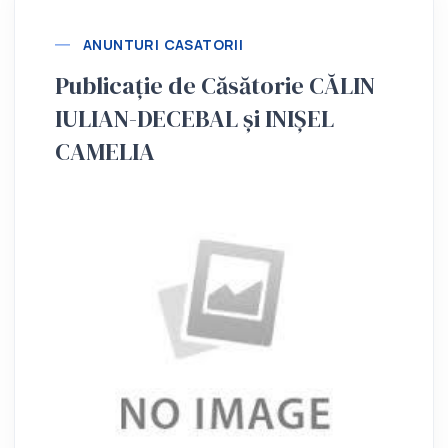
ANUNTURI CASATORII
Publicație de Căsătorie CĂLIN
IULIAN-DECEBAL și INIȘEL
CAMELIA