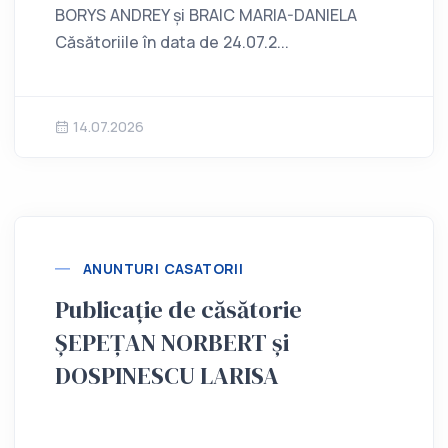
BORYS ANDREY și BRAIC MARIA-DANIELA
Căsătoriile în data de 24.07.2...
14.07.2026
ANUNTURI CASATORII
Publicație de căsătorie
ȘEPEȚAN NORBERT și
DOSPINESCU LARISA