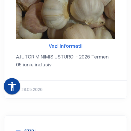
Vezi informatii
AJUTOR MINIMIS USTUROI - 2026 Termen
05 iunie inclusiv
accessibility
28.05.2026
ȘTIRI