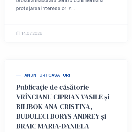
brosura elaborata pentru consilierea si
protejarea intereselor in...
14.07.2026
ANUNTURI CASATORII
Publicație de căsătorie
VRÎNCIANU CIPRIAN VASILE și
BILIBOK ANA-CRISTINA,
BUDULECI BORYS ANDREY și
BRAIC MARIA-DANIELA